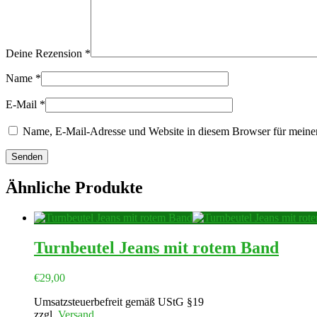
Deine Rezension
*
Name
*
E-Mail
*
Name, E-Mail-Adresse und Website in diesem Browser für meine
Ähnliche Produkte
Turnbeutel Jeans mit rotem Band
€
29,00
Umsatzsteuerbefreit gemäß UStG §19
zzgl.
Versand