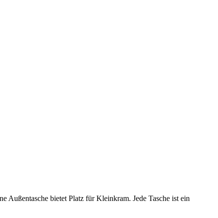
 Außentasche bietet Platz für Kleinkram. Jede Tasche ist ein