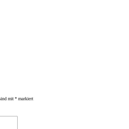
sind mit
*
markiert