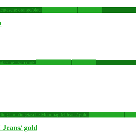
In den Warenkorb
Quick View
u
In den Warenkorb
Quick View
In den Warenkorb
Quic
Jeans/ gold