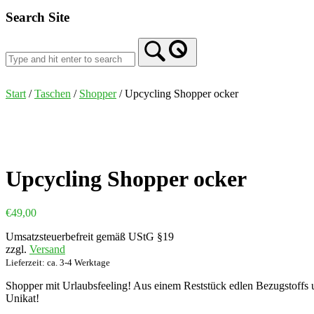
Search Site
Start
/
Taschen
/
Shopper
/ Upcycling Shopper ocker
Upcycling Shopper ocker
€
49,00
Umsatzsteuerbefreit gemäß UStG §19
zzgl.
Versand
Lieferzeit: ca. 3-4 Werktage
Shopper mit Urlaubsfeeling! Aus einem Reststück edlen Bezugstoffs u
Unikat!