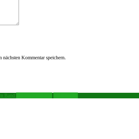
n nächsten Kommentar speichern.
In den Warenkorb
Quick View