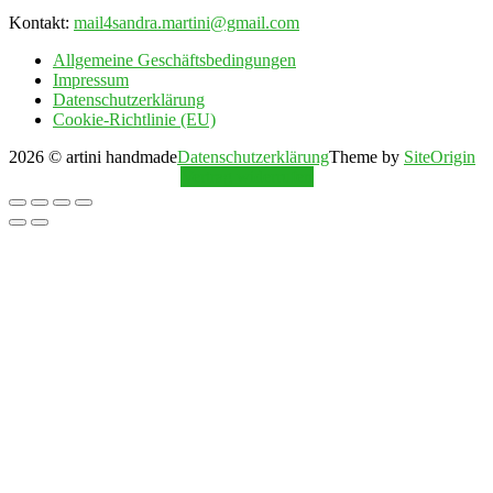
Kontakt:
mail4sandra.martini@gmail.com
Allgemeine Geschäftsbedingungen
Impressum
Datenschutzerklärung
Cookie-Richtlinie (EU)
2026 © artini handmade
Datenschutzerklärung
Theme by
SiteOrigin
Vertrag widerrufen