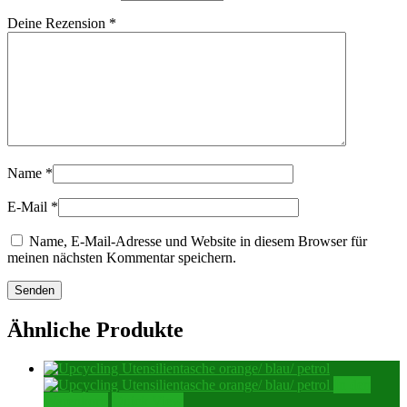
Deine Rezension
*
Name
*
E-Mail
*
Name, E-Mail-Adresse und Website in diesem Browser für
meinen nächsten Kommentar speichern.
Ähnliche Produkte
In den
Warenkorb
Quick View