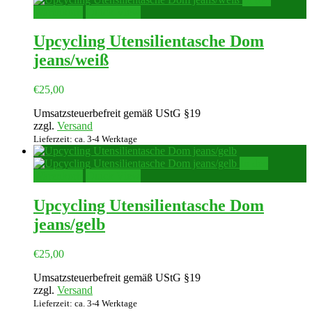
Warenkorb
Quick View
Upcycling Utensilientasche Dom
jeans/weiß
€
25,00
Umsatzsteuerbefreit gemäß UStG §19
zzgl.
Versand
Lieferzeit: ca. 3-4 Werktage
In den
Warenkorb
Quick View
Upcycling Utensilientasche Dom
jeans/gelb
€
25,00
Umsatzsteuerbefreit gemäß UStG §19
zzgl.
Versand
Lieferzeit: ca. 3-4 Werktage