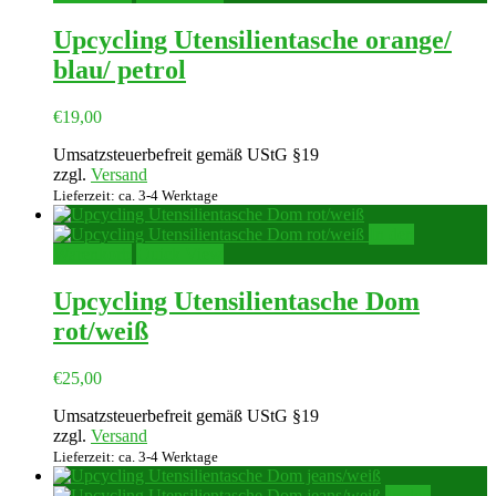
Upcycling Utensilientasche orange/
blau/ petrol
€
19,00
Umsatzsteuerbefreit gemäß UStG §19
zzgl.
Versand
Lieferzeit: ca. 3-4 Werktage
In den
Warenkorb
Quick View
Upcycling Utensilientasche Dom
rot/weiß
€
25,00
Umsatzsteuerbefreit gemäß UStG §19
zzgl.
Versand
Lieferzeit: ca. 3-4 Werktage
In den