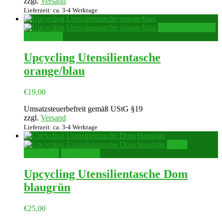
zzgl.
Versand
Lieferzeit: ca. 3-4 Werktage
In den Warenkorb
Quick View
Upcycling Utensilientasche
orange/blau
€
19,00
Umsatzsteuerbefreit gemäß UStG §19
zzgl.
Versand
Lieferzeit: ca. 3-4 Werktage
In den
Warenkorb
Quick View
Upcycling Utensilientasche Dom
blaugrün
€
25,00