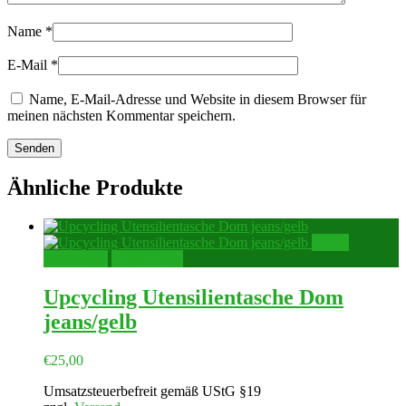
Name
*
E-Mail
*
Name, E-Mail-Adresse und Website in diesem Browser für
meinen nächsten Kommentar speichern.
Ähnliche Produkte
In den
Warenkorb
Quick View
Upcycling Utensilientasche Dom
jeans/gelb
€
25,00
Umsatzsteuerbefreit gemäß UStG §19