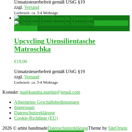
Umsatzsteuerbefreit gemäß UStG §19
zzgl.
Versand
Lieferzeit: ca. 3-4 Werktage
In den Warenkorb
Quick View
Upcycling Utensilientasche
Matroschka
€
19,00
Umsatzsteuerbefreit gemäß UStG §19
zzgl.
Versand
Lieferzeit: ca. 3-4 Werktage
Kontakt:
mail4sandra.martini@gmail.com
Allgemeine Geschäftsbedingungen
Impressum
Datenschutzerklärung
Cookie-Richtlinie (EU)
2026 © artini handmade
Datenschutzerklärung
Theme by
SiteOrigin