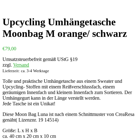
Upcycling Umhängetasche
Moonbag M orange/ schwarz
€
79,00
Umsatzsteuerbefreit gemäß UStG §19
zzgl.
Versand
Lieferzeit: ca. 3-4 Werktage
Tolle und praktische Umhängetasche aus einem Sweater und
Upcycling- Stoffen mit einem Reißverschlussfach, einem
geräumigen Innenfach und kleinem Innenfach zum Sortieren. Der
Umhängegurt kann in der Länge verstellt werden.
Jede Tasche ist ein Unikat!
Diese Moon Bag Luna ist nach einem Schnittmuster von CreaResa
genäht( Lizenznr. 19 14514)
Größe: L x H x B
ca. 40 cm x 20 cm x 10 cm