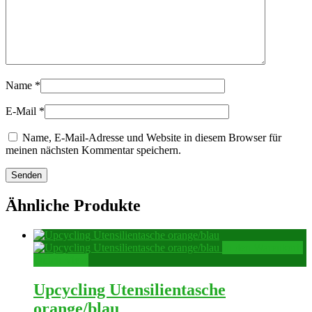
Name
*
E-Mail
*
Name, E-Mail-Adresse und Website in diesem Browser für
meinen nächsten Kommentar speichern.
Ähnliche Produkte
In den Warenkorb
Quick View
Upcycling Utensilientasche
orange/blau