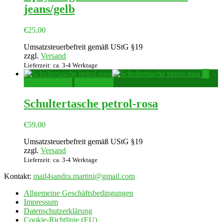
jeans/gelb
€
25,00
Umsatzsteuerbefreit gemäß UStG §19
zzgl.
Versand
Lieferzeit: ca. 3-4 Werktage
In
den Warenkorb
Quick View
Schultertasche petrol-rosa
€
59,00
Umsatzsteuerbefreit gemäß UStG §19
zzgl.
Versand
Lieferzeit: ca. 3-4 Werktage
Kontakt:
mail4sandra.martini@gmail.com
Allgemeine Geschäftsbedingungen
Impressum
Datenschutzerklärung
Cookie-Richtlinie (EU)