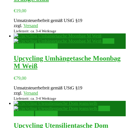
€
19,00
Umsatzsteuerbefreit gemäß UStG §19
zzgl.
Versand
Lieferzeit: ca. 3-4 Werktage
In den
Warenkorb
Quick View
Upcycling Umhängetasche Moonbag
M Weiß
€
79,00
Umsatzsteuerbefreit gemäß UStG §19
zzgl.
Versand
Lieferzeit: ca. 3-4 Werktage
In den
Warenkorb
Quick View
Upcycling Utensilientasche Dom