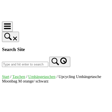
Skip
to
Home
content
Search Site
Start
/
Taschen
/
Umhängetaschen
/ Upcycling Umhängetasche
Moonbag M orange/ schwarz