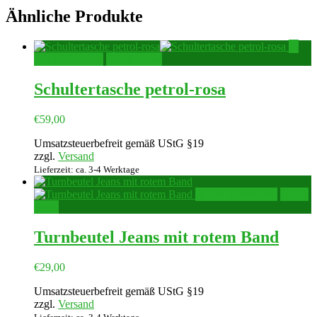
Ähnliche Produkte
In
den Warenkorb
Quick View
Schultertasche petrol-rosa
€
59,00
Umsatzsteuerbefreit gemäß UStG §19
zzgl.
Versand
Lieferzeit: ca. 3-4 Werktage
In den Warenkorb
Quick
View
Turnbeutel Jeans mit rotem Band
€
29,00
Umsatzsteuerbefreit gemäß UStG §19
zzgl.
Versand