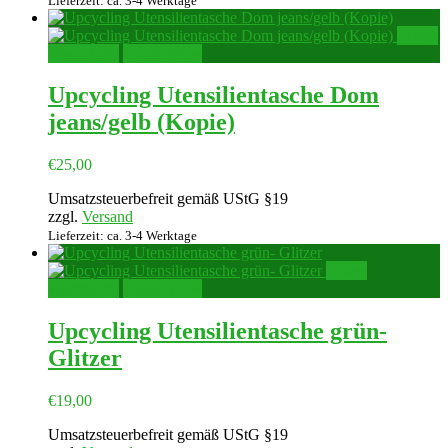
Lieferzeit: ca. 3-4 Werktage
In den
Warenkorb
Quick View
Upcycling Utensilientasche Dom
jeans/gelb (Kopie)
€
25,00
Umsatzsteuerbefreit gemäß UStG §19
zzgl.
Versand
Lieferzeit: ca. 3-4 Werktage
In den
Warenkorb
Quick View
Upcycling Utensilientasche grün-
Glitzer
€
19,00
Umsatzsteuerbefreit gemäß UStG §19