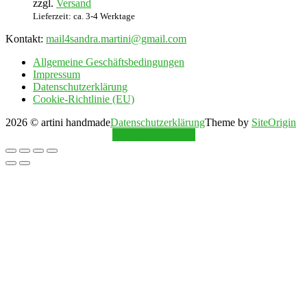
zzgl.
Versand
Lieferzeit: ca. 3-4 Werktage
Kontakt:
mail4sandra.martini@gmail.com
Allgemeine Geschäftsbedingungen
Impressum
Datenschutzerklärung
Cookie-Richtlinie (EU)
2026 © artini handmade
Datenschutzerklärung
Theme by
SiteOrigin
Vertrag widerrufen