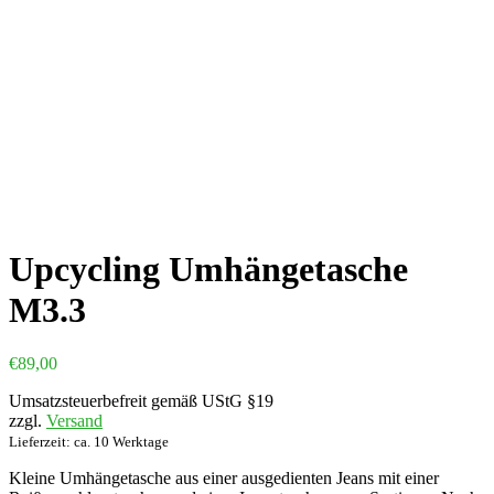
Upcycling Umhängetasche
M3.3
€
89,00
Umsatzsteuerbefreit gemäß UStG §19
zzgl.
Versand
Lieferzeit: ca. 10 Werktage
Kleine Umhängetasche aus einer ausgedienten Jeans mit einer