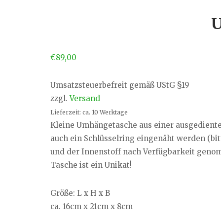
U
€
89,00
Umsatzsteuerbefreit gemäß UStG §19
zzgl.
Versand
Lieferzeit: ca. 10 Werktage
Kleine Umhängetasche aus einer ausgediente
auch ein Schlüsselring eingenäht werden (bit
und der Innenstoff nach Verfügbarkeit genomm
Tasche ist ein Unikat!
Größe: L x H x B
ca. 16cm x 21cm x 8cm