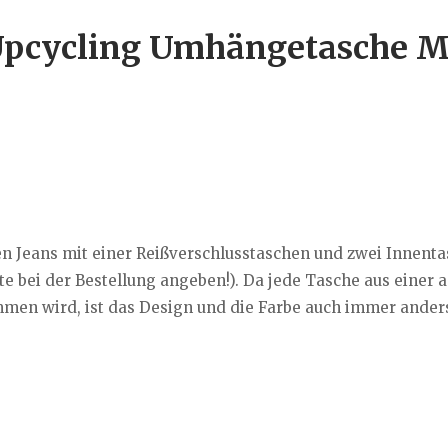
pcycling Umhängetasche 
n Jeans mit einer Reißverschlusstaschen und zwei Innent
te bei der Bestellung angeben!). Da jede Tasche aus einer 
en wird, ist das Design und die Farbe auch immer anders, 