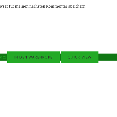
owser für meinen nächsten Kommentar speichern.
IN DEN WARENKORB
QUICK VIEW