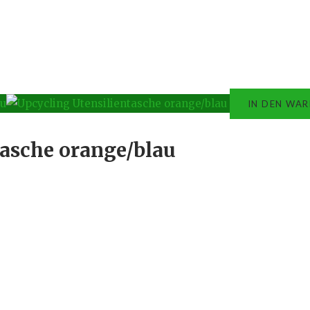
IN DEN WA
tasche orange/blau