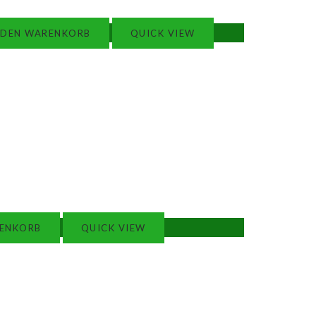
 DEN WARENKORB
QUICK VIEW
RENKORB
QUICK VIEW