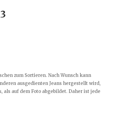
M3
aschen zum Sortieren. Nach Wunsch kann
anderen ausgedienten Jeans hergestellt wird,
als auf dem Foto abgebildet. Daher ist jede