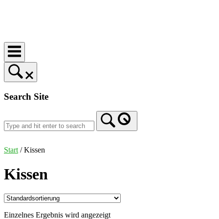
Skip
to
Home
content
Search Site
Start
/ Kissen
Kissen
Einzelnes Ergebnis wird angezeigt